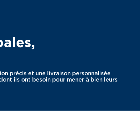
pales,
on précis et une livraison personnalisée.
ont ils ont besoin pour mener à bien leurs