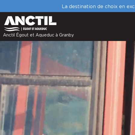
La destination de choix en exc
Anctil Égout et Aqueduc à Granby