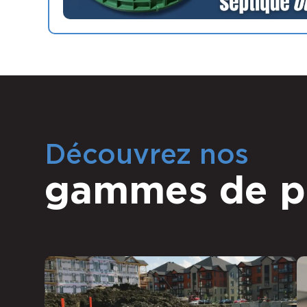
Découvrez nos
gammes de p