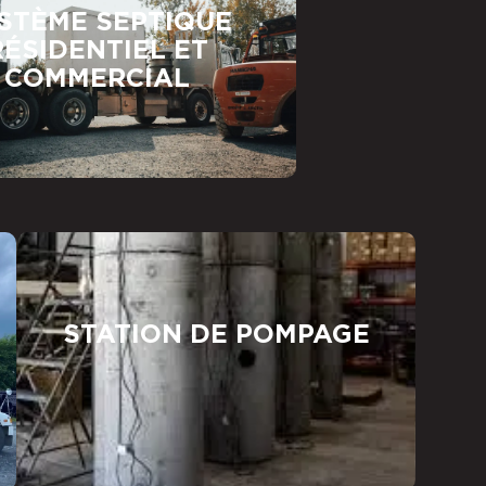
STÈME SEPTIQUE
RÉSIDENTIEL ET
COMMERCIAL
STATION DE POMPAGE