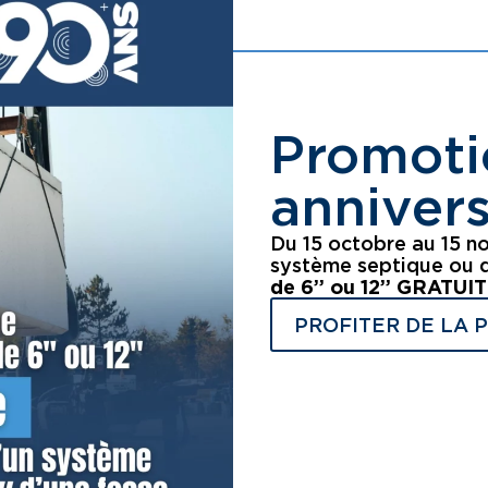
Promoti
annivers
Du 15 octobre au 15 n
système septique ou d
de 6’’ ou 12’’ GRATU
PROFITER DE LA 