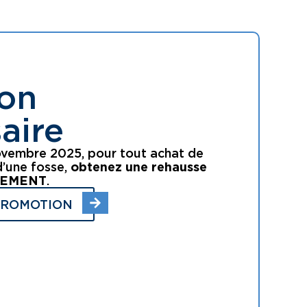
on
aire
ovembre 2025, pour tout achat de
’une fosse,
obtenez une rehausse
ITEMENT
.
PROMOTION