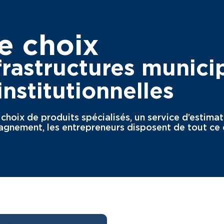
e choix
frastructures munici
nstitutionnelles
hoix de produits spécialisés, un service d’estimati
gnement, les entrepreneurs disposent de tout ce d