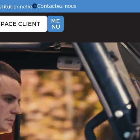
Contactez-nous
titutionnelle
ME
SPACE CLIENT
NU