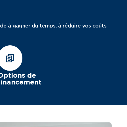
ide à gagner du temps, à réduire vos coûts
Options de
financement